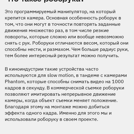
Это программируемый манипулятор, на который
крепится камера. Основная особенность роборук в
том, что они могут в точности повторять заданные
движения множество раз, в том числе резкие
повороты, которые сложно или вообще невозможно
снять с рук. Роборуки отличаются весом, который они
способны нести, и размахом. Чем больше радиус руки,
тем более интересный результат можно получить.
В киноиндустрии такие устройства часто
используются для slow motion, в тандеме с камерами
Phantom, которые способны снимать видео на 1000
кадров в секунду. В коммерческой съемке роборуки
позволяют имитировать непрерывное движение
камеры, когда объект съемки меняет положение.
Благодаря этому на монтаже можно добиться
эффекта одного кадра. Именно для этого мы и
использовали роборуку в своем проекте.