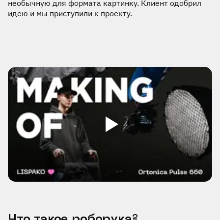
необычную для формата картинку. Клиент одобрил
идею и мы приступили к проекту.
Что такое роборука?