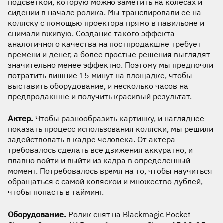
подсветкой, которую можно заметить на колесах и
сидении в начале ролика. Мы транслировали ее на
коляску с помощью проектора прямо в павильоне и
снимали вживую. Создание такого эффекта
аналогичного качества на постпродакшне требует
времени и денег, а более простые решения выглядят
значительно менее эффектно. Поэтому мы предпочли
потратить лишние 15 минут на площадке, чтобы
выставить оборудование, и несколько часов на
предпродакшне и получить красивый результат.
Актер.
Чтобы разнообразить картинку, и нагляднее
показать процесс использования коляски, мы решили
задействовать в кадре человека. От актера
требовалось сделать все движения аккуратно, и
плавно войти и выйти из кадра в определенный
момент. Потребовалось время на то, чтобы научиться
обращаться с самой коляскои и множество дублей,
чтобы попасть в тайминг.
Оборудование.
Ролик снят на Blackmagic Pocket