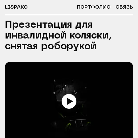
LISPAKO
ПОРТФОЛИО
СВЯЗЬ
Презентация для
инвалидной коляски,
снятая роборукой